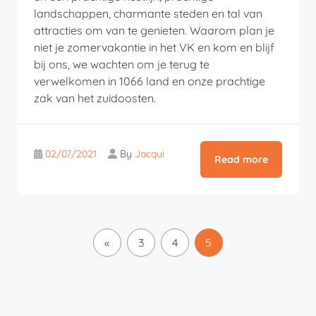
landschappen, charmante steden en tal van
attracties om van te genieten. Waarom plan je
niet je zomervakantie in het VK en kom en blijf
bij ons, we wachten om je terug te
verwelkomen in 1066 land en onze prachtige
zak van het zuidoosten.
02/07/2021
By
Jacqui
Read more
«
3
4
5