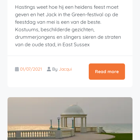
Hastings weet hoe hij een heidens feest moet
geven en het Jack in the Green-festival op de
feestdag van mei is een van de beste.
Kostuums, beschilderde gezichten,
drummerjongens en slingers sieren de straten
van de oude stad, in East Sussex
01/07/2021
By
Jacqui
Read more