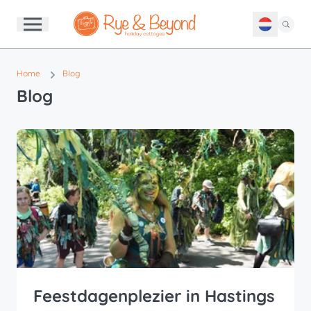
Home
Blog
Blog
Feestdagenplezier in Hastings