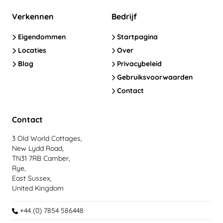
Verkennen
Bedrijf
Eigendommen
Startpagina
Locaties
Over
Blog
Privacybeleid
Gebruiksvoorwaarden
Contact
Contact
3 Old World Cottages,
New Lydd Road,
TN31 7RB Camber,
Rye,
East Sussex,
United Kingdom
+44 (0) 7854 586448