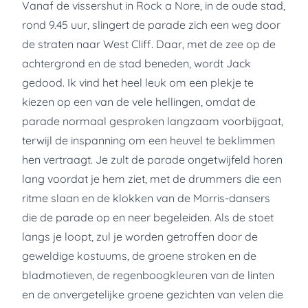
Vanaf de vissershut in Rock a Nore, in de oude stad,
rond 9.45 uur, slingert de parade zich een weg door
de straten naar West Cliff. Daar, met de zee op de
achtergrond en de stad beneden, wordt Jack
gedood. Ik vind het heel leuk om een ​​plekje te
kiezen op een van de vele hellingen, omdat de
parade normaal gesproken langzaam voorbijgaat,
terwijl de inspanning om een ​​heuvel te beklimmen
hen vertraagt. Je zult de parade ongetwijfeld horen
lang voordat je hem ziet, met de drummers die een
ritme slaan en de klokken van de Morris-dansers
die de parade op en neer begeleiden. Als de stoet
langs je loopt, zul je worden getroffen door de
geweldige kostuums, de groene stroken en de
bladmotieven, de regenboogkleuren van de linten
en de onvergetelijke groene gezichten van velen die