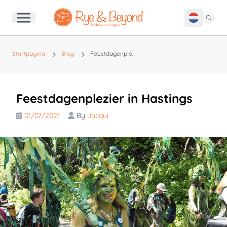
Startpagina
Blog
Feestdagenplezier in Hastings
Feestdagenplezier in Hastings
01/07/2021
By
Jacqui