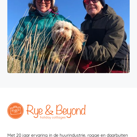
Met 20 jaar ervaring in de huurindustrie, rogge en daarbuiten