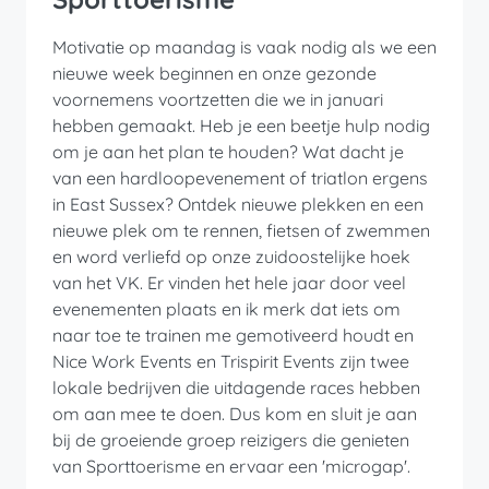
Motivatie op maandag is vaak nodig als we een
nieuwe week beginnen en onze gezonde
voornemens voortzetten die we in januari
hebben gemaakt. Heb je een beetje hulp nodig
om je aan het plan te houden? Wat dacht je
van een hardloopevenement of triatlon ergens
in East Sussex? Ontdek nieuwe plekken en een
nieuwe plek om te rennen, fietsen of zwemmen
en word verliefd op onze zuidoostelijke hoek
van het VK. Er vinden het hele jaar door veel
evenementen plaats en ik merk dat iets om
naar toe te trainen me gemotiveerd houdt en
Nice Work Events en Trispirit Events zijn twee
lokale bedrijven die uitdagende races hebben
om aan mee te doen. Dus kom en sluit je aan
bij de groeiende groep reizigers die genieten
van Sporttoerisme en ervaar een 'microgap'.