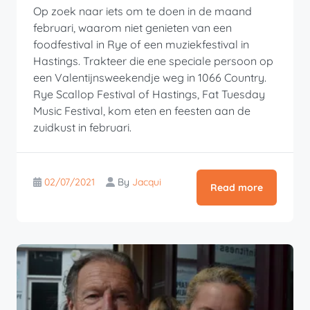
Op zoek naar iets om te doen in de maand
februari, waarom niet genieten van een
foodfestival in Rye of een muziekfestival in
Hastings. Trakteer die ene speciale persoon op
een Valentijnsweekendje weg in 1066 Country.
Rye Scallop Festival of Hastings, Fat Tuesday
Music Festival, kom eten en feesten aan de
zuidkust in februari.
02/07/2021
By
Jacqui
Read more