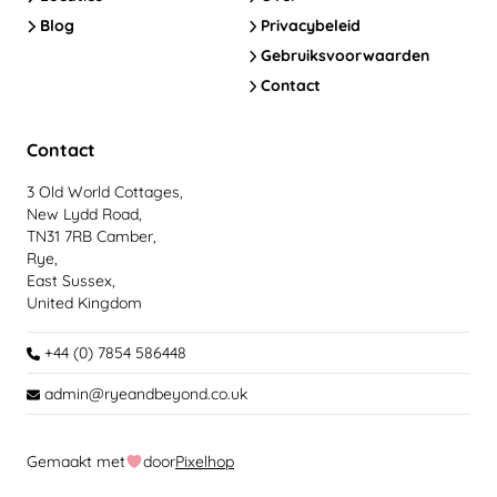
Blog
Privacybeleid
Gebruiksvoorwaarden
Contact
Contact
3 Old World Cottages,
New Lydd Road,
TN31 7RB Camber,
Rye,
East Sussex,
United Kingdom
+44 (0) 7854 586448
admin@ryeandbeyond.co.uk
Gemaakt met
door
Pixelhop