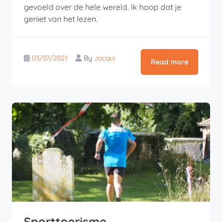
gevoeld over de hele wereld. Ik hoop dat je
geniet van het lezen.
03/07/2021
By
Jacqui
Read more
Sporttoerisme