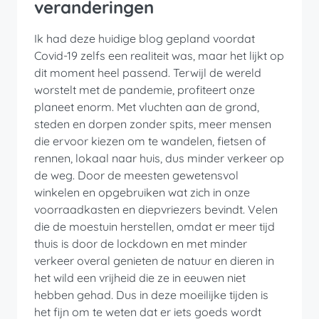
veranderingen
Ik had deze huidige blog gepland voordat
Covid-19 zelfs een realiteit was, maar het lijkt op
dit moment heel passend. Terwijl de wereld
worstelt met de pandemie, profiteert onze
planeet enorm. Met vluchten aan de grond,
steden en dorpen zonder spits, meer mensen
die ervoor kiezen om te wandelen, fietsen of
rennen, lokaal naar huis, dus minder verkeer op
de weg. Door de meesten gewetensvol
winkelen en opgebruiken wat zich in onze
voorraadkasten en diepvriezers bevindt. Velen
die de moestuin herstellen, omdat er meer tijd
thuis is door de lockdown en met minder
verkeer overal genieten de natuur en dieren in
het wild een vrijheid die ze in eeuwen niet
hebben gehad. Dus in deze moeilijke tijden is
het fijn om te weten dat er iets goeds wordt