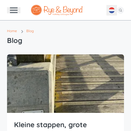
Home
Blog
Blog
Kleine stappen, grote