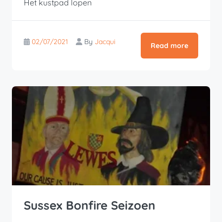
Het kustpad lopen
02/07/2021
By
Jacqui
Read more
Sussex Bonfire Seizoen