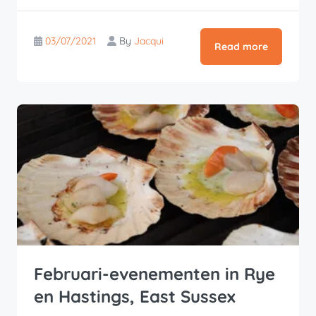
03/07/2021
By
Jacqui
Read more
Februari-evenementen in Rye
en Hastings, East Sussex