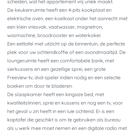
scheiden, wat het appartement vrij uniek maakt.
De keukenruimte heeft een 4-pits kookplaat en
elektrische oven, een koelkast onder het aanrecht met
een klein vriesvak, vaatwasser, magnetron,
wasmachine, broodrooster en waterkoker.
Een eettafel met uitzicht op de binnentuin, de perfecte
plek voor uw ochtendkoffie of een avondmaaltijd. De
loungeruimte heeft een comfortabele bank, met
sierkussens en een gezellige sprei, een grote
Freeview-tv, dvd-speler indien nodig en een selectie
boeken om door te bladeren.
De slaapkamer heeft een kingsize bed, met
kwaliteitslinnen, sprei en kussens en nog een tv, voor
het geval u zin ​​heeft in een luie ochtend. Er is een
kaptafel die geschikt is om te gebruiken als bureau
als u werk mee moet nemen en een digitale radio met