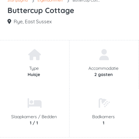
Startpagina
Eigendommen
Buttercup Cottage
Buttercup Cottage
Rye, East Sussex
Type
Accommodatie
Huisje
2 gasten
Slaapkamers /
Bedden
Badkamers
1 / 1
1