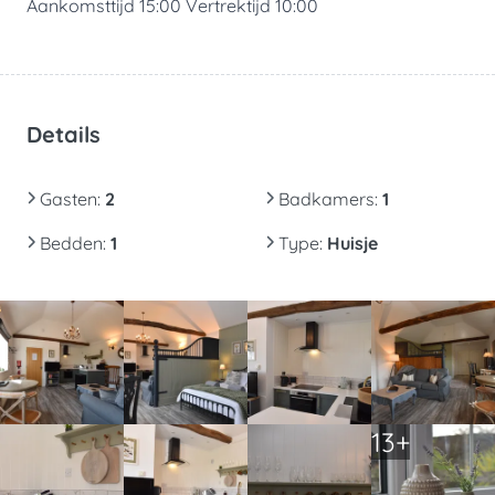
Aankomsttijd 15:00 Vertrektijd 10:00
Details
Gasten
:
2
Badkamers
:
1
Bedden
:
1
Type
:
Huisje
13+