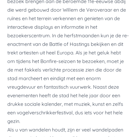
bezoek brengen aan de beroemde 11e-eeuwse abdij
die werd gebouwd door Willem de Veroveraar en de
ruïnes en het terrein verkennen en genieten van de
interactieve displays en informatie in het
bezoekerscentrum. In de herfstmaanden kun je de re-
enactment van de Battle of Hastings bekijken en dit
trekt artiesten uit heel Europa. Als je het geluk hebt
om tijdens het Bonfire-seizoen te bezoeken, moet je
de met fakkels verlichte processie zien die door de
stad marcheert en eindigt met een enorm
vreugdevuur en fantastisch vuurwerk. Naast deze
evenementen heeft de stad het hele jaar door een
drukke sociale kalender, met muziek, kunst en zelfs
een vogelverschrikkerfestival, dus iets voor het hele
gezin.
Als u van wandelen houdt, zijn er veel wandelpaden