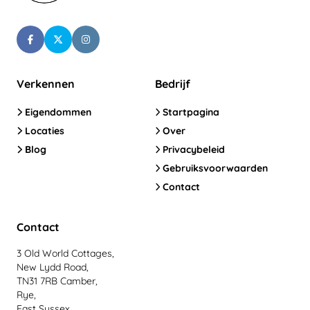
Verkennen
Bedrijf
Eigendommen
Startpagina
Locaties
Over
Blog
Privacybeleid
Gebruiksvoorwaarden
Contact
Contact
3 Old World Cottages,
New Lydd Road,
TN31 7RB Camber,
Rye,
East Sussex,