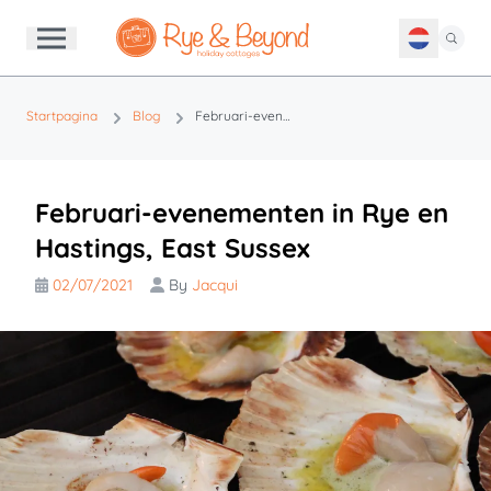
Startpagina
Blog
Februari-evenementen in Rye en Hastings, East Sussex
Februari-evenementen in Rye en
Hastings, East Sussex
02/07/2021
By
Jacqui