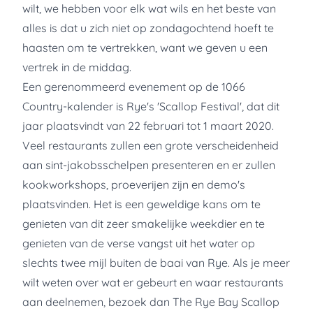
wilt, we hebben voor elk wat wils en het beste van
alles is dat u zich niet op zondagochtend hoeft te
haasten om te vertrekken, want we geven u een
vertrek in de middag.
Een gerenommeerd evenement op de 1066
Country-kalender is Rye's 'Scallop Festival', dat dit
jaar plaatsvindt van 22 februari tot 1 maart 2020.
Veel restaurants zullen een grote verscheidenheid
aan sint-jakobsschelpen presenteren en er zullen
kookworkshops, proeverijen zijn en demo's
plaatsvinden. Het is een geweldige kans om te
genieten van dit zeer smakelijke weekdier en te
genieten van de verse vangst uit het water op
slechts twee mijl buiten de baai van Rye. Als je meer
wilt weten over wat er gebeurt en waar restaurants
aan deelnemen, bezoek dan The Rye Bay Scallop