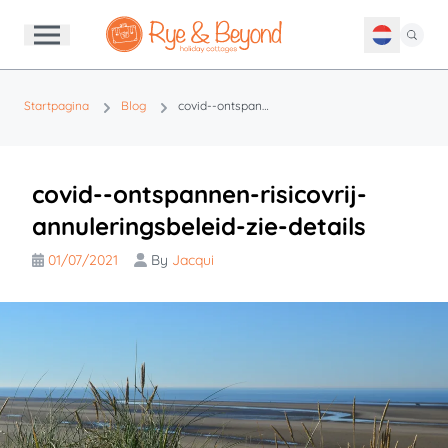
Startpagina
Blog
covid--ontspannen-risicovrij-annuleringsbeleid-zie-details
covid--ontspannen-risicovrij-
annuleringsbeleid-zie-details
01/07/2021
By
Jacqui