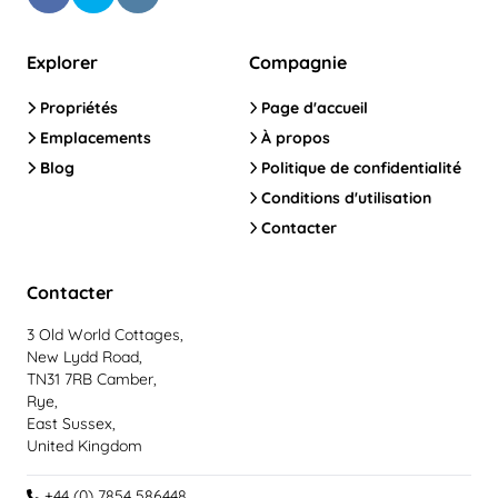
Explorer
Compagnie
Propriétés
Page d'accueil
Emplacements
À propos
Blog
Politique de confidentialité
Conditions d'utilisation
Contacter
Contacter
3 Old World Cottages,
New Lydd Road,
TN31 7RB Camber,
Rye,
East Sussex,
United Kingdom
+44 (0) 7854 586448