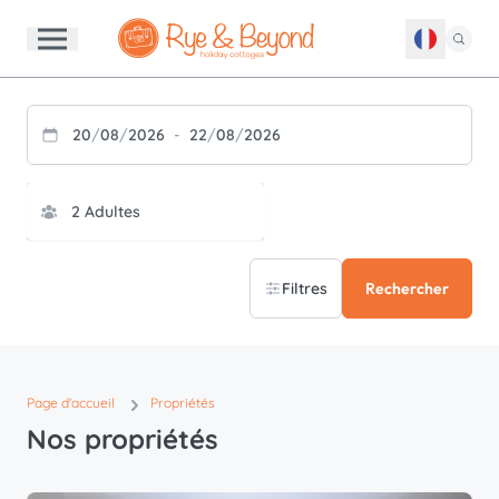
20
/
08
/
2026
-
22
/
08
/
2026
Filtres
Rechercher
Page d'accueil
Propriétés
Nos propriétés