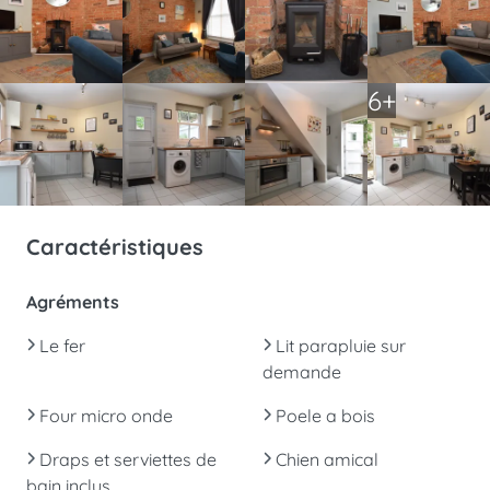
6+
Caractéristiques
Agréments
Le fer
Lit parapluie sur
demande
Four micro onde
Poele a bois
Draps et serviettes de
Chien amical
bain inclus