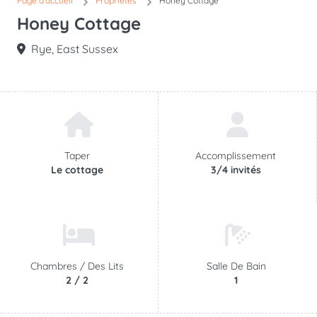
Page d'accueil
Propriétés
Honey Cottage
Honey Cottage
Rye, East Sussex
Taper
Accomplissement
Le cottage
3/4 invités
Chambres /
Des Lits
Salle De Bain
2 / 2
1