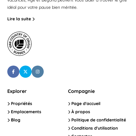
vacances, Rye et Beyond peuvent vous aider à trouver le gîte
idéal pour votre pause bien méritée.
Lire la suite
Explorer
Compagnie
Propriétés
Page d'accueil
Emplacements
À propos
Blog
Politique de confidentialité
Conditions d'utilisation