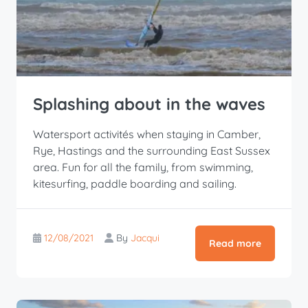
Splashing about in the waves
Watersport activités when staying in Camber,
Rye, Hastings and the surrounding East Sussex
area. Fun for all the family, from swimming,
kitesurfing, paddle boarding and sailing.
12/08/2021
By
Jacqui
Read more