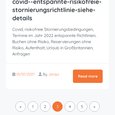
covid--entspannte-risikofreie-
stornierungsrichtlinie-siehe-
details
Covid, risikofreie Stornierungsbedingungen,
Termine im Jahr 2022 entspannte Richtlinien,
Buchen ohne Risiko, Reservierungen ohne
Risiko, Aufenthalt, Urlaub in Großbritannien,
Anfragen
01/07/2021
By
Jacqui
Read more
«
1
2
3
4
5
»