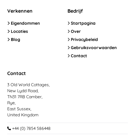
Verkennen
Bedrijf
Eigendommen
Startpagina
Locaties
Over
Blog
Privacybeleid
Gebruiksvoorwaarden
Contact
Contact
3 Old World Cottages,
New Lydd Road,
TN31 7RB Camber,
Rye,
East Sussex,
United Kingdom
+44 (0) 7854 586448