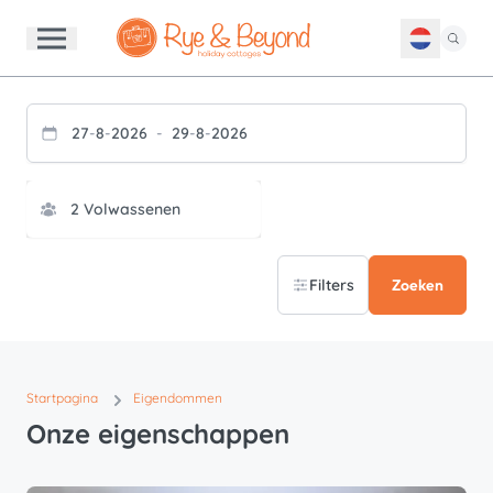
27
-
8
-
2026
-
29
-
8
-
2026
Filters
Zoeken
Startpagina
Eigendommen
Onze eigenschappen