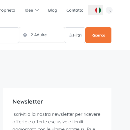
roprietà
Idee
Blog
Contatto
Filtri
Ricerca
Newsletter
Iscriviti alla nostra newsletter per ricevere
offerte e offerte esclusive e tieniti
aggiornato con le ultime notizie su Rye