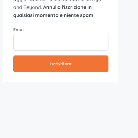
and Beyond.
Annulla l'iscrizione in
qualsiasi momento e niente spam!
Email
Iscriviti ora