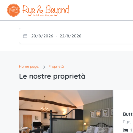
20
/
8
/
2026
-
22
/
8
/
2026
Home page.
Proprietà
Le nostre proprietà
Butt
Rye, 
1 