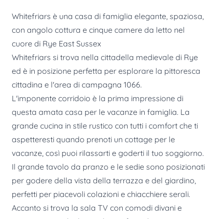
Whitefriars è una casa di famiglia elegante, spaziosa,
con angolo cottura e cinque camere da letto nel
cuore di Rye East Sussex
Whitefriars si trova nella cittadella medievale di Rye
ed è in posizione perfetta per esplorare la pittoresca
cittadina e l'area di campagna 1066.
L'imponente corridoio è la prima impressione di
questa amata casa per le vacanze in famiglia. La
grande cucina in stile rustico con tutti i comfort che ti
aspetteresti quando prenoti un cottage per le
vacanze, così puoi rilassarti e goderti il ​​tuo soggiorno.
Il grande tavolo da pranzo e le sedie sono posizionati
per godere della vista della terrazza e del giardino,
perfetti per piacevoli colazioni e chiacchiere serali.
Accanto si trova la sala TV con comodi divani e