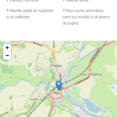
Niente addii al nubilato
Non sono ammessi
o al celibato
cani sui mobili o al piano
di sopra
+
−