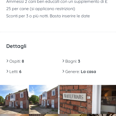
Ammessi 2 cani ben educati con un supplemento di £
25 per cane (si applicano restrizioni)
Sconti per 3 o più notti. Basta inserire le date
Dettagli
Ospiti
:
8
Bagni
:
3
Letti
:
6
Genere
:
La casa