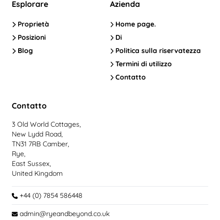
Esplorare
Azienda
Proprietà
Home page.
Posizioni
Di
Blog
Politica sulla riservatezza
Termini di utilizzo
Contatto
Contatto
3 Old World Cottages,
New Lydd Road,
TN31 7RB Camber,
Rye,
East Sussex,
United Kingdom
+44 (0) 7854 586448
admin@ryeandbeyond.co.uk