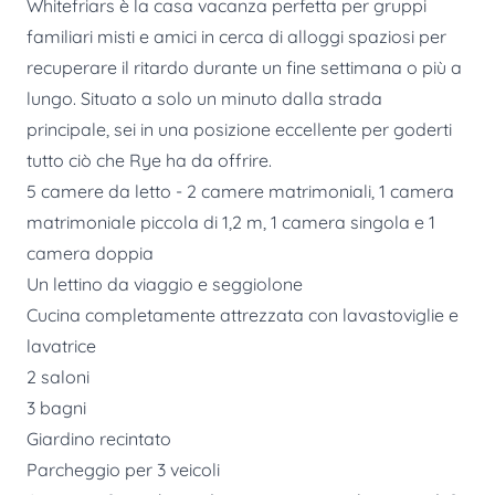
Whitefriars è la casa vacanza perfetta per gruppi
familiari misti e amici in cerca di alloggi spaziosi per
recuperare il ritardo durante un fine settimana o più a
lungo. Situato a solo un minuto dalla strada
principale, sei in una posizione eccellente per goderti
tutto ciò che Rye ha da offrire.
5 camere da letto - 2 camere matrimoniali, 1 camera
matrimoniale piccola di 1,2 m, 1 camera singola e 1
camera doppia
Un lettino da viaggio e seggiolone
Cucina completamente attrezzata con lavastoviglie e
lavatrice
2 saloni
3 bagni
Giardino recintato
Parcheggio per 3 veicoli