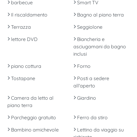
barbecue
Smart TV
Il riscaldamento
Bagno al piano terra
Terrazza
Seggiolone
lettore DVD
Biancheria e
asciugamani da bagno
inclusi
piano cottura
Forno
Tostapane
Posti a sedere
all'aperto
Camera da letto al
Giardino
piano terra
Parcheggio gratuito
Ferro da stiro
Bambino amichevole
Lettino da viaggio su
richiesta