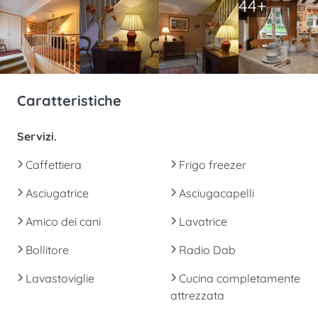
44+
Caratteristiche
Servizi.
Caffettiera
Frigo freezer
Asciugatrice
Asciugacapelli
Amico dei cani
Lavatrice
Bollitore
Radio Dab
Lavastoviglie
Cucina completamente
attrezzata