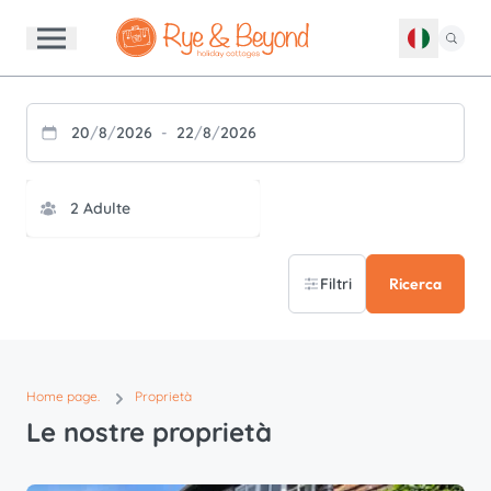
20
/
8
/
2026
-
22
/
8
/
2026
Filtri
Ricerca
Home page.
Proprietà
Le nostre proprietà