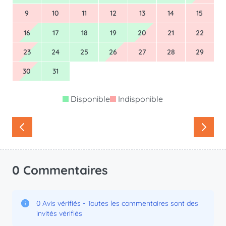
9
10
11
12
13
14
15
16
17
18
19
20
21
22
23
24
25
26
27
28
29
30
31
Disponible
Indisponible
0 Commentaires
0 Avis vérifiés - Toutes les commentaires sont des
invités vérifiés