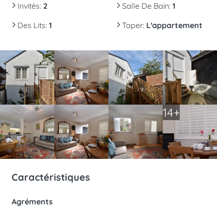
Invités
:
2
Salle De Bain
:
1
Des Lits
:
1
Taper
:
L'appartement
14+
Caractéristiques
Agréments