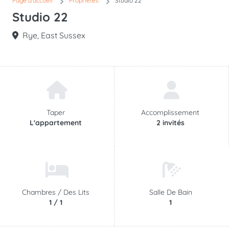
Page d'accueil
Propriétés
Studio 22
Studio 22
Rye, East Sussex
Taper
Accomplissement
L'appartement
2 invités
Chambres /
Des Lits
Salle De Bain
1 / 1
1