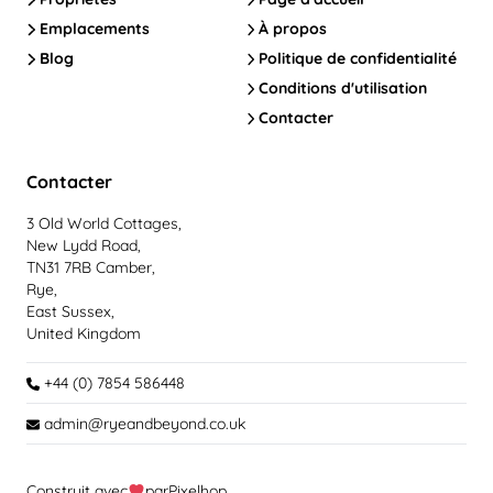
Emplacements
À propos
Blog
Politique de confidentialité
Conditions d'utilisation
Contacter
Contacter
3 Old World Cottages,
New Lydd Road,
TN31 7RB Camber,
Rye,
East Sussex,
United Kingdom
+44 (0) 7854 586448
admin@ryeandbeyond.co.uk
Construit avec
par
Pixelhop