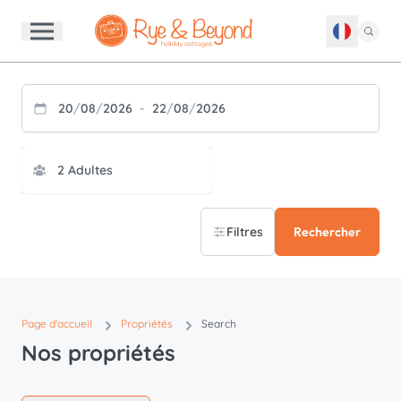
20
/
08
/
2026
-
22
/
08
/
2026
Filtres
Rechercher
Page d'accueil
Propriétés
Search
Nos propriétés