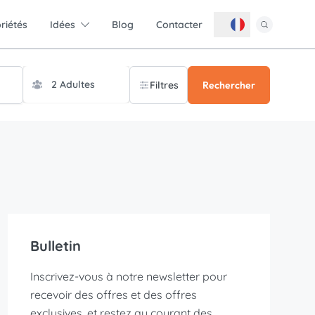
riétés
Idées
Blog
Contacter
Filtres
Rechercher
Bulletin
Inscrivez-vous à notre newsletter pour
recevoir des offres et des offres
exclusives, et restez au courant des