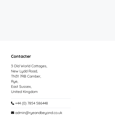
Contacter
3 Old World Cottages,
New Lydd Road,
TN31 7RB Camber,
Rye,
East Sussex,
United Kingdom
+44 (0) 7854 586448
admin@ryeandbeyond.co.uk