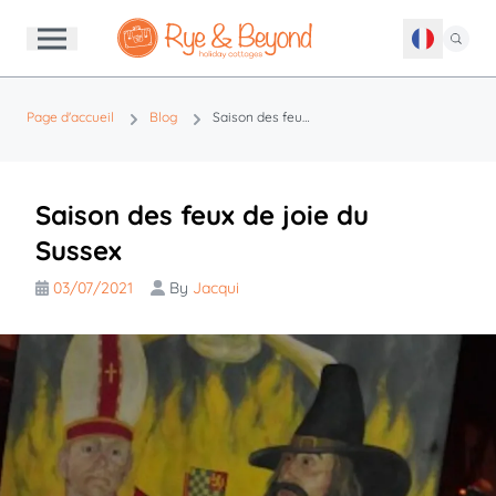
Page d'accueil
Blog
Saison des feux de joie du Sussex
Saison des feux de joie du
Sussex
03/07/2021
By
Jacqui