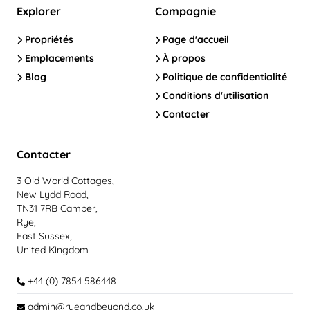
Explorer
Compagnie
Propriétés
Page d'accueil
Emplacements
À propos
Blog
Politique de confidentialité
Conditions d'utilisation
Contacter
Contacter
3 Old World Cottages,
New Lydd Road,
TN31 7RB Camber,
Rye,
East Sussex,
United Kingdom
+44 (0) 7854 586448
admin@ryeandbeyond.co.uk