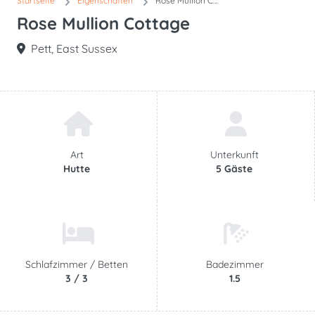
Startseite
Eigenschaften
Rose Mullion Cottage
Rose Mullion Cottage
Pett, East Sussex
Art
Unterkunft
Hutte
5 Gäste
Schlafzimmer /
Betten
Badezimmer
3 / 3
1.5