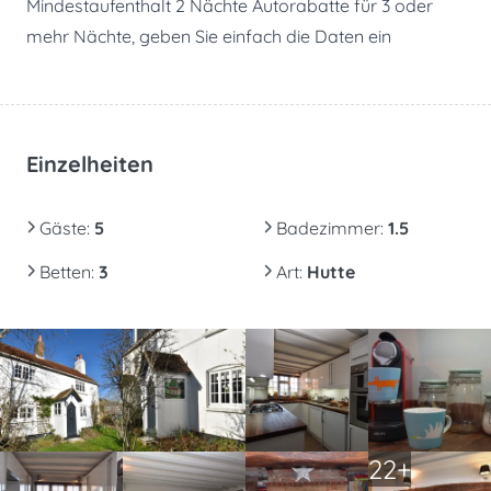
Mindestaufenthalt 2 Nächte Autorabatte für 3 oder
mehr Nächte, geben Sie einfach die Daten ein
Einzelheiten
Gäste
:
5
Badezimmer
:
1.5
Betten
:
3
Art
:
Hutte
22+