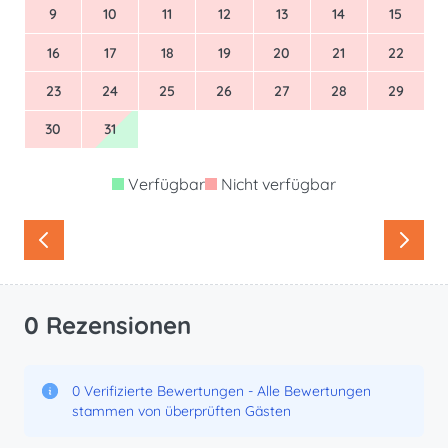
9
10
11
12
13
14
15
16
17
18
19
20
21
22
23
24
25
26
27
28
29
30
31
Verfügbar
Nicht verfügbar
0 Rezensionen
0 Verifizierte Bewertungen - Alle Bewertungen
stammen von überprüften Gästen