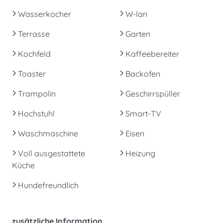
Wasserkocher
W-lan
Terrasse
Garten
Kochfeld
Kaffeebereiter
Toaster
Backofen
Trampolin
Geschirrspüller
Hochstuhl
Smart-TV
Waschmaschine
Eisen
Voll ausgestattete
Heizung
Küche
Hundefreundlich
zusätzliche Information