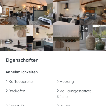
13+
Eigenschaften
Annehmlichkeiten
Kaffeebereiter
Heizung
Backofen
Voll ausgestattete
Küche
Smart-TV
W-lan