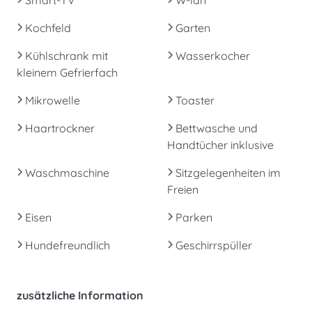
Kochfeld
Garten
Kühlschrank mit
Wasserkocher
kleinem Gefrierfach
Mikrowelle
Toaster
Haartrockner
Bettwasche und
Handtücher inklusive
Waschmaschine
Sitzgelegenheiten im
Freien
Eisen
Parken
Hundefreundlich
Geschirrspüller
zusätzliche Information