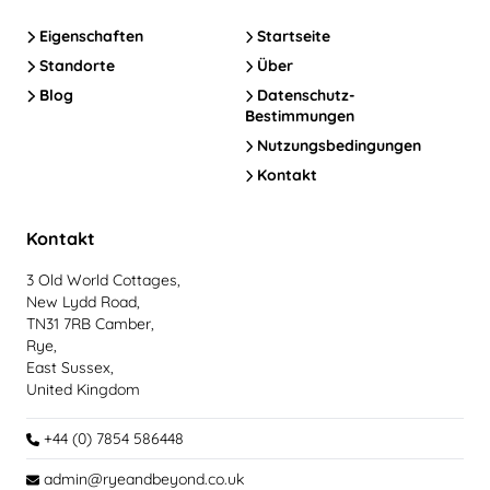
Eigenschaften
Startseite
Standorte
Über
Blog
Datenschutz-
Bestimmungen
Nutzungsbedingungen
Kontakt
Kontakt
3 Old World Cottages,
New Lydd Road,
TN31 7RB Camber,
Rye,
East Sussex,
United Kingdom
+44 (0) 7854 586448
admin@ryeandbeyond.co.uk