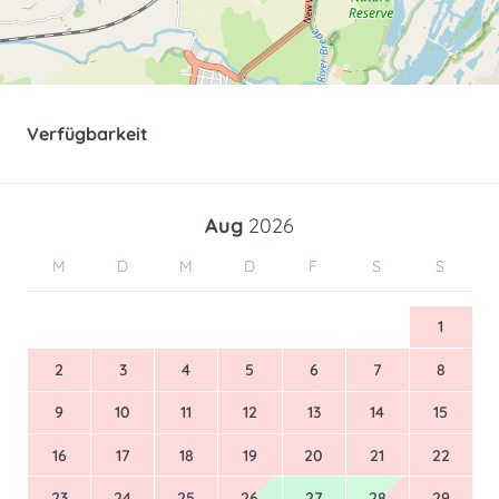
Verfügbarkeit
Aug
2026
M
D
M
D
F
S
S
1
2
3
4
5
6
7
8
9
10
11
12
13
14
15
16
17
18
19
20
21
22
23
24
25
26
27
28
29