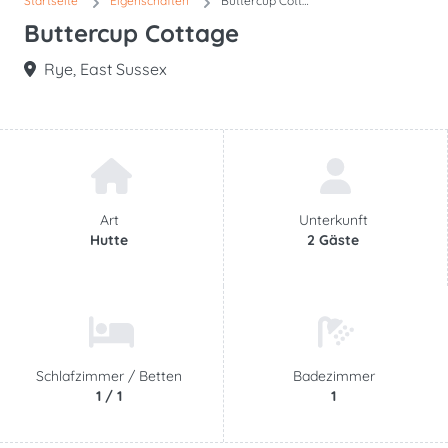
Startseite
Eigenschaften
Buttercup Cottage
Buttercup Cottage
Rye, East Sussex
Art
Unterkunft
Hutte
2 Gäste
Schlafzimmer /
Betten
Badezimmer
1 / 1
1