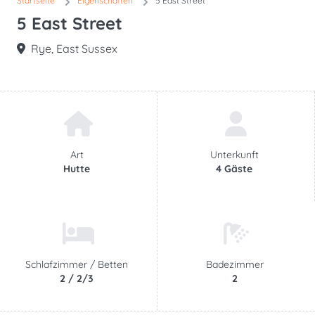
Startseite
Eigenschaften
5 East Street
5 East Street
Rye, East Sussex
Art
Unterkunft
Hutte
4 Gäste
Schlafzimmer /
Betten
Badezimmer
2 / 2/3
2