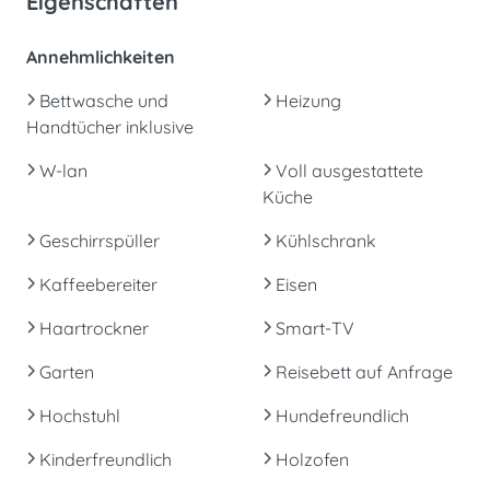
Eigenschaften
Annehmlichkeiten
Bettwasche und
Heizung
Handtücher inklusive
W-lan
Voll ausgestattete
Küche
Geschirrspüller
Kühlschrank
Kaffeebereiter
Eisen
Haartrockner
Smart-TV
Garten
Reisebett auf Anfrage
Hochstuhl
Hundefreundlich
Kinderfreundlich
Holzofen