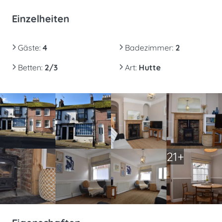
Einzelheiten
Gäste
:
4
Badezimmer
:
2
Betten
:
2/3
Art
:
Hutte
21+