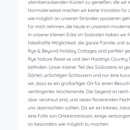
atemberaubenden Küsten zu genießen, die wir i
Normalerweise machen wir keine Vorsätze für d
wie möglich an unseren Stränden spazieren gehe
für mich nehmen, die heute in unserem modernen
In unserer kleinen Ecke im Südosten haben wir f
fabelhafte Möglichkeit, die ganze Familie und 
Rye & Beyond Holiday Cottages sind perfekt g
Rye Nature Reserve und den Hastings Country P
befinden. Unser kleiner Teil des Südostens ist g
Gärten, prächtigen Schlössern und nur eine kur
wir, dass es ein großartiger Ort für einen Besuc
verlängertes Wochenende. Die Gegend ist reich 
über verstreut sind, und vielen florierenden Fest
uns übernachten sollten. Da wir ein kleines, lo
eine Fülle von Ortskenntnissen, einige verborg
so besonders wie möglich zu machen.