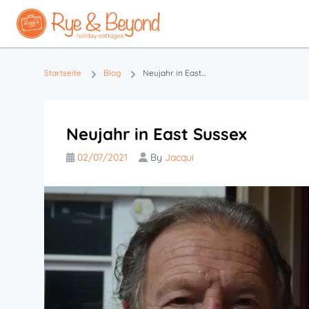
Startseite
Blog
Neujahr in East Sussex
Neujahr in East Sussex
02/07/2021
By
Jacqui