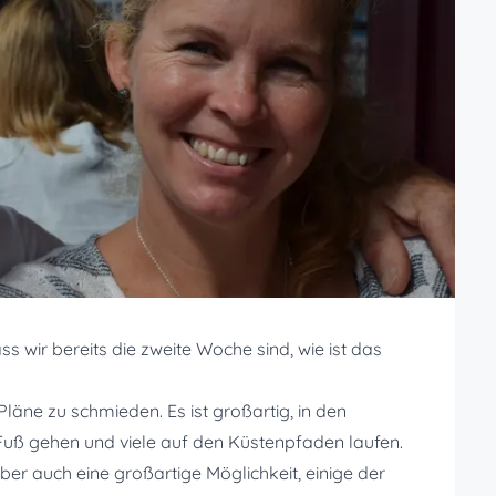
s wir bereits die zweite Woche sind, wie ist das
läne zu schmieden. Es ist großartig, in den
uß gehen und viele auf den Küstenpfaden laufen.
aber auch eine großartige Möglichkeit, einige der