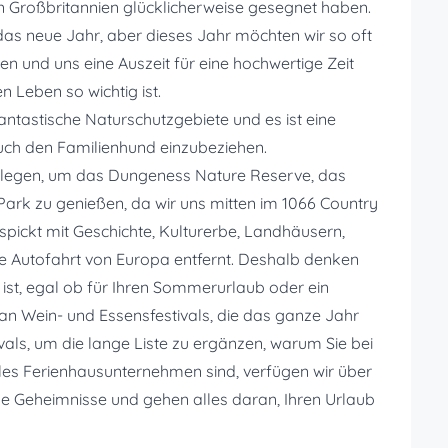
n Großbritannien glücklicherweise gesegnet haben.
as neue Jahr, aber dieses Jahr möchten wir so oft
n und uns eine Auszeit für eine hochwertige Zeit
 Leben so wichtig ist.
antastische Naturschutzgebiete und es ist eine
auch den Familienhund einzubeziehen.
elegen, um das Dungeness Nature Reserve, das
ark zu genießen, da wir uns mitten im 1066 Country
espickt mit Geschichte, Kulturerbe, Landhäusern,
ze Autofahrt von Europa entfernt. Deshalb denken
h ist, egal ob für Ihren Sommerurlaub oder ein
an Wein- und Essensfestivals, die das ganze Jahr
ivals, um die lange Liste zu ergänzen, warum Sie bei
kales Ferienhausunternehmen sind, verfügen wir über
ene Geheimnisse und gehen alles daran, Ihren Urlaub