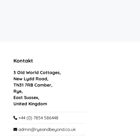
Kontakt
3 Old World Cottages,
New Lydd Road,
TN31 7RB Camber,
Rye,
East Sussex,
United Kingdom
+44 (0) 7854 586448
admin@ryeandbeyond.co.uk