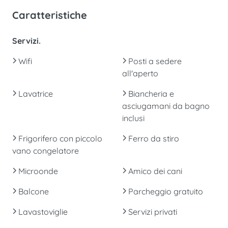
Caratteristiche
Servizi.
Wifi
Posti a sedere
all'aperto
Lavatrice
Biancheria e
asciugamani da bagno
inclusi
Frigorifero con piccolo
Ferro da stiro
vano congelatore
Microonde
Amico dei cani
Balcone
Parcheggio gratuito
Lavastoviglie
Servizi privati