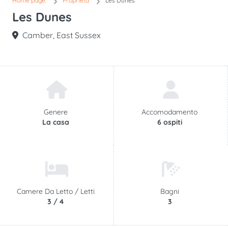
Home page.
Proprietà
Les Dunes
Les Dunes
Camber, East Sussex
Genere
Accomodamento
La casa
6 ospiti
Camere Da Letto /
Letti
Bagni
3 / 4
3