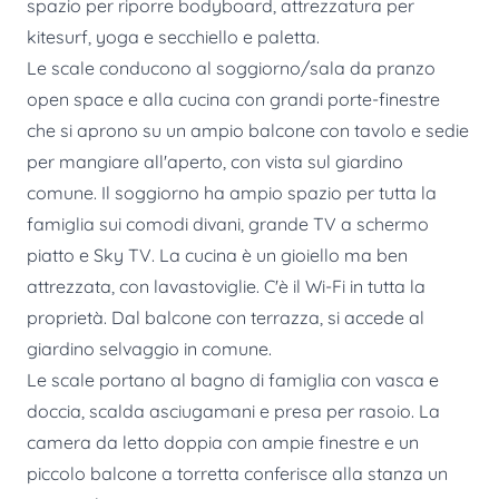
spazio per riporre bodyboard, attrezzatura per
kitesurf, yoga e secchiello e paletta.
Le scale conducono al soggiorno/sala da pranzo
open space e alla cucina con grandi porte-finestre
che si aprono su un ampio balcone con tavolo e sedie
per mangiare all'aperto, con vista sul giardino
comune. Il soggiorno ha ampio spazio per tutta la
famiglia sui comodi divani, grande TV a schermo
piatto e Sky TV. La cucina è un gioiello ma ben
attrezzata, con lavastoviglie. C'è il Wi-Fi in tutta la
proprietà. Dal balcone con terrazza, si accede al
giardino selvaggio in comune.
Le scale portano al bagno di famiglia con vasca e
doccia, scalda asciugamani e presa per rasoio. La
camera da letto doppia con ampie finestre e un
piccolo balcone a torretta conferisce alla stanza un