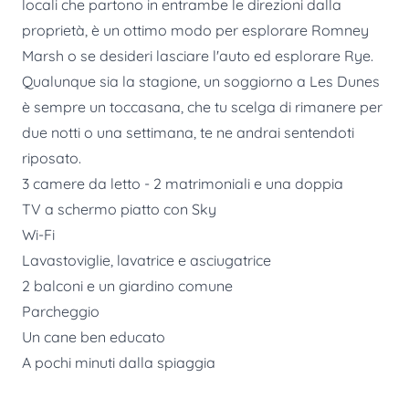
locali che partono in entrambe le direzioni dalla
proprietà, è un ottimo modo per esplorare Romney
Marsh o se desideri lasciare l'auto ed esplorare Rye.
Qualunque sia la stagione, un soggiorno a Les Dunes
è sempre un toccasana, che tu scelga di rimanere per
due notti o una settimana, te ne andrai sentendoti
riposato.
3 camere da letto - 2 matrimoniali e una doppia
TV a schermo piatto con Sky
Wi-Fi
Lavastoviglie, lavatrice e asciugatrice
2 balconi e un giardino comune
Parcheggio
Un cane ben educato
A pochi minuti dalla spiaggia