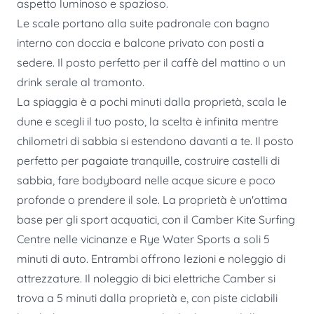
aspetto luminoso e spazioso.
Le scale portano alla suite padronale con bagno
interno con doccia e balcone privato con posti a
sedere. Il posto perfetto per il caffè del mattino o un
drink serale al tramonto.
La spiaggia è a pochi minuti dalla proprietà, scala le
dune e scegli il tuo posto, la scelta è infinita mentre
chilometri di sabbia si estendono davanti a te. Il posto
perfetto per pagaiate tranquille, costruire castelli di
sabbia, fare bodyboard nelle acque sicure e poco
profonde o prendere il sole. La proprietà è un'ottima
base per gli sport acquatici, con il Camber Kite Surfing
Centre nelle vicinanze e Rye Water Sports a soli 5
minuti di auto. Entrambi offrono lezioni e noleggio di
attrezzature. Il noleggio di bici elettriche Camber si
trova a 5 minuti dalla proprietà e, con piste ciclabili