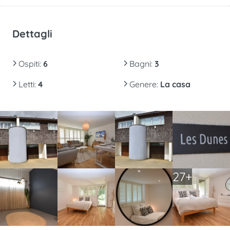
Dettagli
Ospiti
:
6
Bagni
:
3
Letti
:
4
Genere
:
La casa
27+