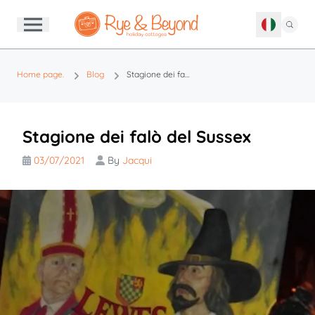
Home page.
Blog
Stagione dei falò del Sussex
Stagione dei falò del Sussex
03/07/2021
By
Jacqui