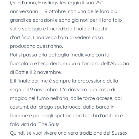
Quest'anno,
Hastings
festeggia il suo 25°
anniversario il 19 ottobre, con una delle loro più
grandi celebrazioni e sono già noti per il loro falò
sulla spiaggia e l'incredibile finale di fuochi
d'artificio, I non vedo l'ora di vedere cosa
producono quest'anno.
Poi si passa alla battaglia medievale con la
fiaccolata e l'eco dei tamburi all'ombra dell'Abbazia
di Battle il 2 novembre.
E il finale per me è sempre la processione della
segale il 9 novembre. C'è davvero qualcosa di
magico nel fumo nell'aria, dalle torce accese, dai
costumi, dal drago sputafuoco, dalla barca in
fiamme e poi dagli spettacolari fuochi d'artificio e
falò visti da 'The Salts'.
Quindi, se vuoi vivere una vera tradizione del Sussex