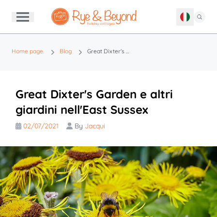
Home page.
Blog
Great Dixter's Garden e altri giardini nell'East Sussex
Great Dixter's Garden e altri
giardini nell'East Sussex
02/07/2021
By
Jacqui