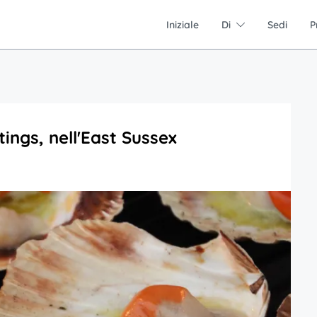
Iniziale
Di
Sedi
P
tings, nell'East Sussex