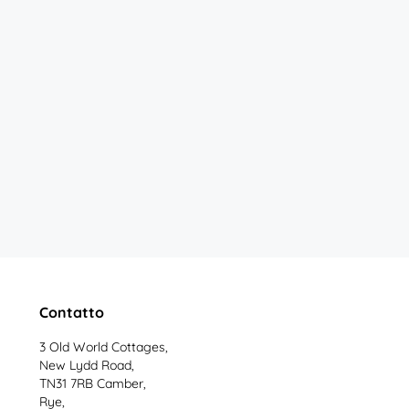
Contatto
3 Old World Cottages,
New Lydd Road,
TN31 7RB Camber,
Rye,