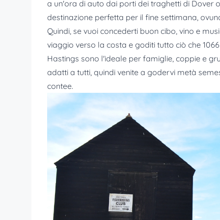
a un'ora di auto dai porti dei traghetti di Dover
destinazione perfetta per il fine settimana, ovun
Quindi, se vuoi concederti buon cibo, vino e mus
viaggio verso la costa e goditi tutto ciò che 106
Hastings sono l'ideale per famiglie, coppie e g
adatti a tutti, quindi venite a godervi metà seme
contee.