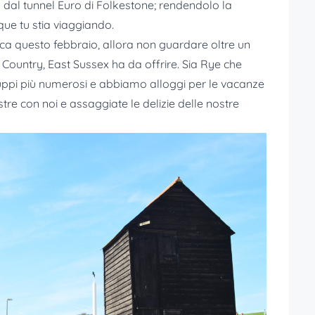
 o dal tunnel Euro di Folkestone; rendendolo la
que tu stia viaggiando.
ica questo febbraio, allora non guardare oltre un
6 Country, East Sussex ha da offrire. Sia Rye che
ruppi più numerosi e abbiamo alloggi per le vacanze
stre con noi e assaggiate le delizie delle nostre