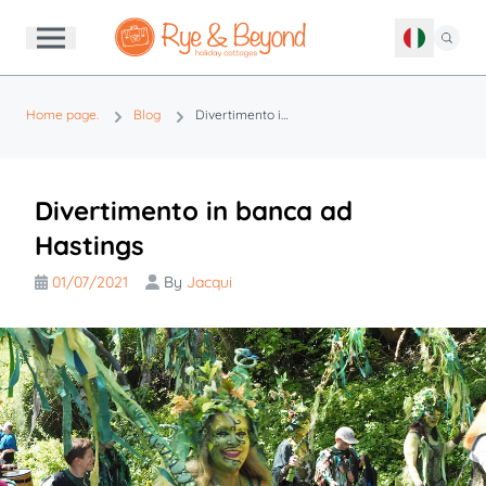
Home page.
Blog
Divertimento in banca ad Hastings
Divertimento in banca ad
Hastings
01/07/2021
By
Jacqui