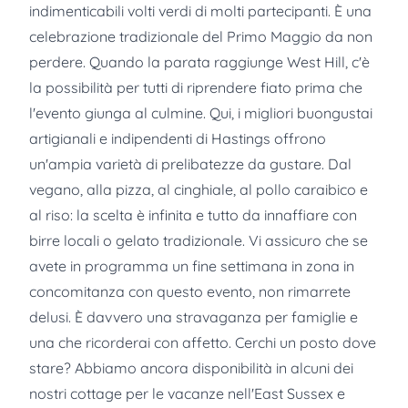
indimenticabili volti verdi di molti partecipanti. È una
celebrazione tradizionale del Primo Maggio da non
perdere. Quando la parata raggiunge West Hill, c'è
la possibilità per tutti di riprendere fiato prima che
l'evento giunga al culmine. Qui, i migliori buongustai
artigianali e indipendenti di Hastings offrono
un'ampia varietà di prelibatezze da gustare. Dal
vegano, alla pizza, al cinghiale, al pollo caraibico e
al riso: la scelta è infinita e tutto da innaffiare con
birre locali o gelato tradizionale. Vi assicuro che se
avete in programma un fine settimana in zona in
concomitanza con questo evento, non rimarrete
delusi. È davvero una stravaganza per famiglie e
una che ricorderai con affetto. Cerchi un posto dove
stare? Abbiamo ancora disponibilità in alcuni dei
nostri cottage per le vacanze nell'East Sussex e