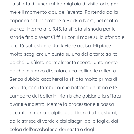
La sfilata di lunedì attira migliaia di visitatori e per
me è il momento clou dell'evento. Partendo dalla
capanna del pescatore a Rock a Nore, nel centro
storico, intorno alle 9.45, la sfilata si snoda per le
strade fino a West Cliff. Lì, con il mare sullo sfondo e
la città sottostante, Jack viene ucciso. Mi piace
molto scegliere un punto su una delle tante salite,
poiché la sfilata normalmente scorre lentamente,
poiché lo sforzo di scalare una collina le rallenta.
Senza dubbio ascolterai la sfilata molto prima di
vederla, con i tamburini che battono un ritmo e le
campane dei ballerini Morris che guidano la sfilata
avanti e indietro. Mentre la processione ti passa
accanto, rimarrai colpito dagli incredibili costumi,
dalle strisce di verde e dai disegni delle foglie, dai
colori dell'arcobaleno dei nastri e dagli