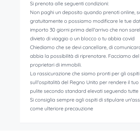
Si prenota alle seguenti condizioni:
Non paghi un deposito quando prenoti online, so
gratuitamente o possiamo modificare le tue date 
importo 30 giorni prima dell'arrivo che non sar
divieto di viaggio o un blocco o tu abbia covid
Chiediamo che se devi cancellare, di comunicarc
abbia la possibilità di riprenotare. Facciamo del
proprietari di immobili.
La rassicurazione che siamo pronti per gli ospit
sull'ospitalità del Regno Unito per rendere il tu
pulite secondo standard elevati seguendo tutte le
Si consiglia sempre agli ospiti di stipulare un'a
come ulteriore precauzione