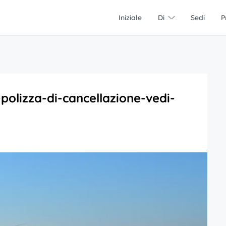
Iniziale
Di
Sedi
P
-polizza-di-cancellazione-vedi-