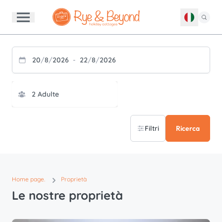
20
/
8
/
2026
-
22
/
8
/
2026
Filtri
Ricerca
Home page.
Proprietà
Le nostre proprietà