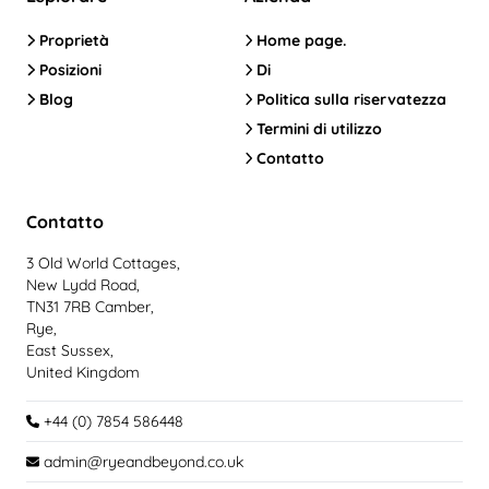
Proprietà
Home page.
Posizioni
Di
Blog
Politica sulla riservatezza
Termini di utilizzo
Contatto
Contatto
3 Old World Cottages,
New Lydd Road,
TN31 7RB Camber,
Rye,
East Sussex,
United Kingdom
+44 (0) 7854 586448
admin@ryeandbeyond.co.uk